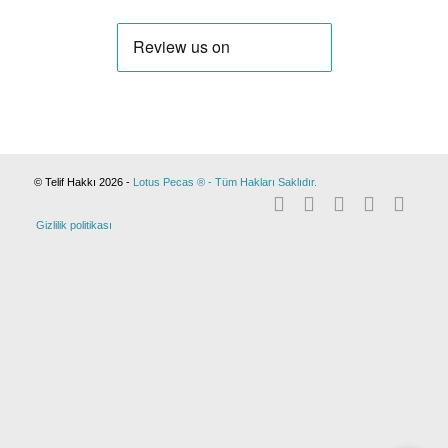
© Telif Hakkı 2026 -
Lotus Pecas ® - Tüm Hakları Saklıdır.
Gizlilik politikası