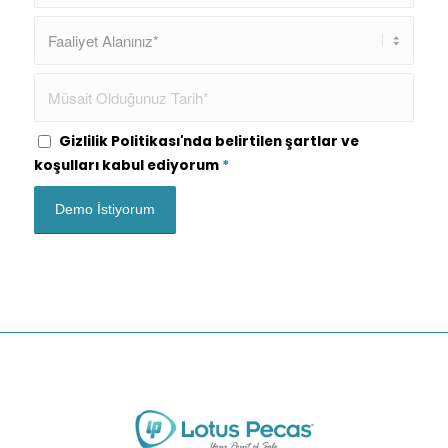
Gizlilik Politikası'nda belirtilen şartlar ve
koşulları kabul ediyorum
*