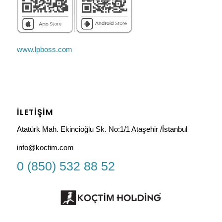
www.lpboss.com
İLETIŞIM
Atatürk Mah. Ekincioğlu Sk. No:1/1 Ataşehir /İstanbul
info@koctim.com
0 (850) 532 88 52