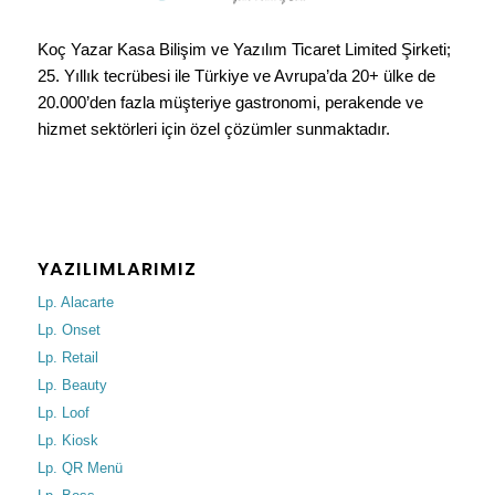
Koç Yazar Kasa Bilişim ve Yazılım Ticaret Limited Şirketi;
25. Yıllık tecrübesi ile Türkiye ve Avrupa’da 20+ ülke de
20.000’den fazla müşteriye gastronomi, perakende ve
hizmet sektörleri için özel çözümler sunmaktadır.
YAZILIMLARIMIZ
Lp. Alacarte
Lp. Onset
Lp. Retail
Lp. Beauty
Lp. Loof
Lp. Kiosk
Lp. QR Menü