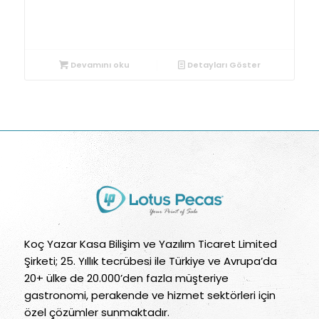
lp-p200-2-mobil-termal-fis-yazıcı
Devamını oku
Detayları Göster
Koç Yazar Kasa Bilişim ve Yazılım Ticaret Limited
Şirketi; 25. Yıllık tecrübesi ile Türkiye ve Avrupa’da
20+ ülke de 20.000’den fazla müşteriye
gastronomi, perakende ve hizmet sektörleri için
özel çözümler sunmaktadır.