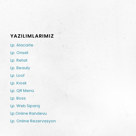
YAZILIMLARIMIZ
Lp. Alacarte
Lp. Onset
Lp. Retail
Lp. Beauty
Lp. Loof
Lp. Kiosk
Lp. QR Menü
Lp. Boss
Lp. Web Sipariş
Lp.Online Randevu
Lp. Online Rezervasyon