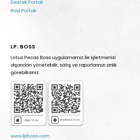
Destek Portalı
Bayi Portalı
LP. BOSS
Lotus Pecas Boss uygulamamız ile işletmenizi
dışarıdan yönetebilir, satış ve raporlarınızı anlık
görebilirsiniz.
www.lpboss.com