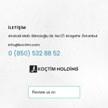
İLETIŞIM
Atatürk Mah. Ekincioğlu Sk. No:1/1 Ataşehir /İstanbul
info@koctim.com
0 (850) 532 88 52