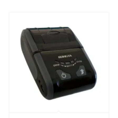
İlgili ürünler